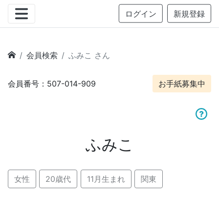
ログイン
新規登録
会員検索
ふみこ さん
会員番号：507-014-909
お手紙募集中
ふみこ
女性
20歳代
11月生まれ
関東