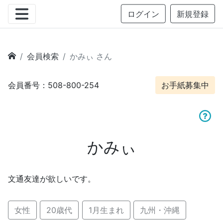
ログイン
新規登録
会員検索
かみぃ さん
会員番号：508-800-254
お手紙募集中
かみぃ
文通友達が欲しいです。
女性
20歳代
1月生まれ
九州・沖縄