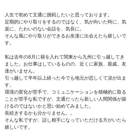
人生で初めて文通に挑戦したいと思っております。
定期的にやり取りをするのではなく、気が向いた時に、気
楽に、たわいのない会話を、気長に。
そんな風にやり取りができるお友達に出会えたら嬉しいで
す。
私は去年の8月に籍を入れて関東から九州に引っ越してき
ました。お仕事はしているものの、近くに家族、親戚、友
達がいません。
引っ越して半年以上経った今でも地元が恋しくて涙が出ま
す。
環境の変化が苦手で、コミュニケーションを積極的に取る
ことが苦手な私ですが、文通だったら新しい人間関係が築
けるのではないかと思い始めてみました。
長続きするかも分かりません。。
そんな私ですが、話し相手になっていただける方がいたら
嬉しいです。