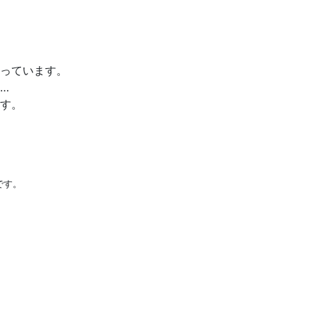
っています。
…
す。
です。