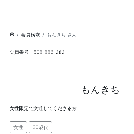
会員検索
もんきち さん
会員番号：508-886-383
もんきち
女性限定で文通してくださる方
女性
30歳代