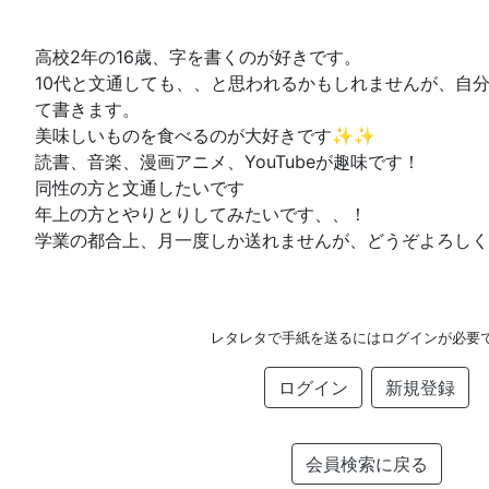
高校2年の16歳、字を書くのが好きです。
10代と文通しても、、と思われるかもしれませんが、自
て書きます。
美味しいものを食べるのが大好きです✨✨
読書、音楽、漫画アニメ、YouTubeが趣味です！
同性の方と文通したいです
年上の方とやりとりしてみたいです、、！
学業の都合上、月一度しか送れませんが、どうぞよろしく
レタレタで手紙を送るにはログインが必要
ログイン
新規登録
会員検索に戻る