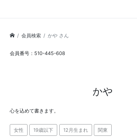
会員検索
かや さん
会員番号：510-445-608
かや
心を込めて書きます。
女性
19歳以下
12月生まれ
関東