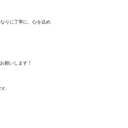
分なりに丁寧に、心を込め
お願いします！
です。