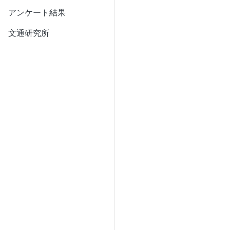
アンケート結果
文通研究所