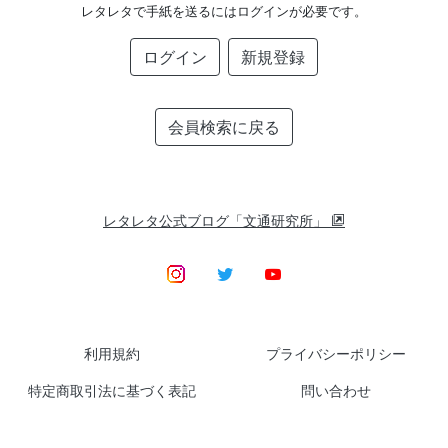
レタレタで手紙を送るにはログインが必要です。
ログイン
新規登録
会員検索に戻る
レタレタ公式ブログ「文通研究所」
利用規約
プライバシーポリシー
特定商取引法に基づく表記
問い合わせ