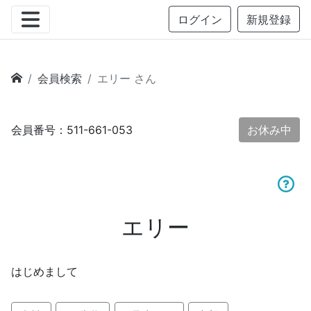
ログイン
新規登録
会員検索
エリー さん
会員番号：511-661-053
お休み中
エリー
はじめまして