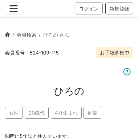
ログイン
新規登録
会員検索
ひろの さん
会員番号：524-109-115
お手紙募集中
ひろの
女性
20歳代
4月生まれ
近畿
関西に5年ほど住んでいます。