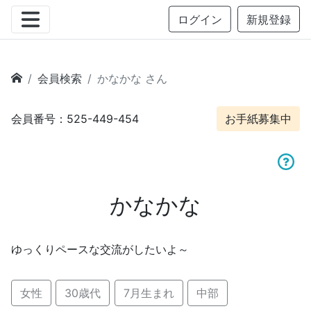
ログイン
新規登録
会員検索
かなかな さん
会員番号：525-449-454
お手紙募集中
かなかな
ゆっくりペースな交流がしたいよ～
女性
30歳代
7月生まれ
中部