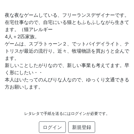
夜な夜なゲームしている、フリーランスデザイナーです。
在宅仕事なので、自宅にいる猫ともふもふしながら生きて
ます。（猫アレルギー
4人＋2匹家族。
ゲームは、スプラトゥーン２、でットバイデイライト、テ
トリスが最近の流行り。近々、牧場物語を買おうと企んで
ます。
新しいことしたがりなので、新しい事業も考えてます。早
く形にしたい・・
本人はいたってのんびりな人なので、ゆっくり文通できる
方お願いします。
レタレタで手紙を送るにはログインが必要です。
ログイン
新規登録