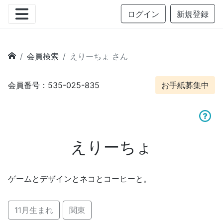
ログイン
新規登録
会員検索
えりーちょ さん
会員番号：535-025-835
お手紙募集中
えりーちょ
ゲームとデザインとネコとコーヒーと。
11月生まれ
関東