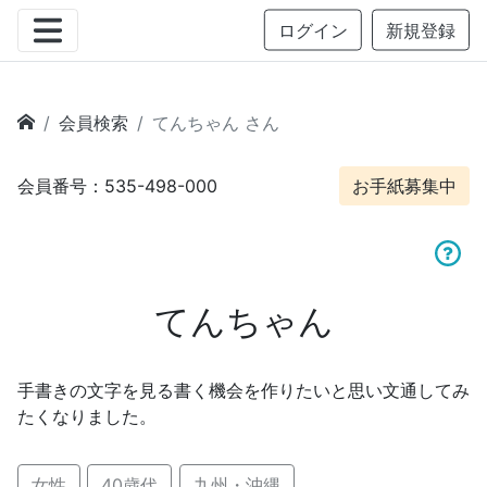
ログイン
新規登録
会員検索
てんちゃん さん
会員番号：535-498-000
お手紙募集中
てんちゃん
手書きの文字を見る書く機会を作りたいと思い文通してみ
たくなりました。
女性
40歳代
九州・沖縄