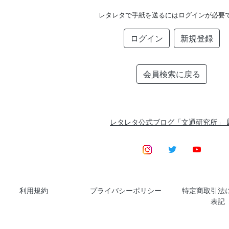
レタレタで手紙を送るにはログインが必要
ログイン
新規登録
会員検索に戻る
レタレタ公式ブログ「文通研究所」
利用規約
プライバシーポリシー
特定商取引法
表記