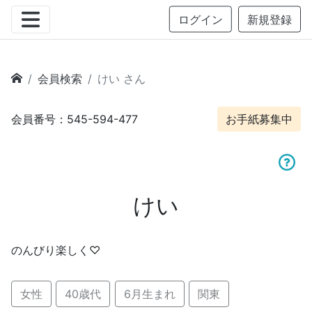
ログイン
新規登録
会員検索
けい さん
会員番号：545-594-477
お手紙募集中
けい
のんびり楽しく♡
女性
40歳代
6月生まれ
関東