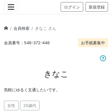
ログイン
新規登録
会員検索
きなこ さん
会員番号：546-372-446
お手紙募集中
きなこ
気軽にゆるく文通したいです。
女性
20歳代