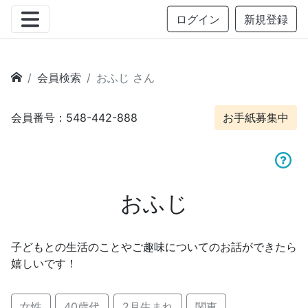
ログイン
新規登録
会員検索
おふじ さん
会員番号：548-442-888
お手紙募集中
おふじ
子どもとの生活のことやご趣味についてのお話ができたら
嬉しいです！
女性
40歳代
2月生まれ
関東