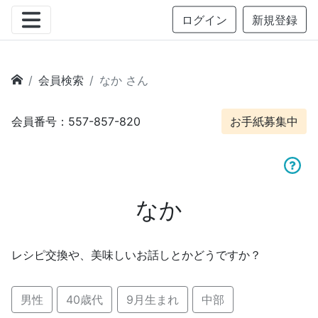
ログイン
新規登録
会員検索
なか さん
会員番号：557-857-820
お手紙募集中
なか
レシピ交換や、美味しいお話しとかどうですか？
男性
40歳代
9月生まれ
中部