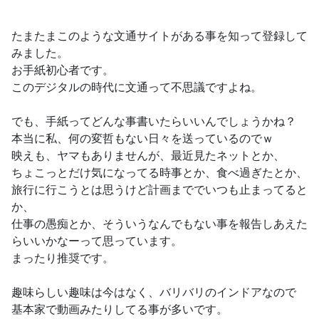
たまたまこのような文通サイトがある事を知って登録して
みました。
お手紙初心者です。
このデジタルの時代に文通って不思議ですよね。
でも、手紙ってどんな事書いたらいいんでしょうかね？
本当に私、何の変哲もない日々を送っているのでｗ
映えも、ヤマもありませんが、最近見たネットとか、
ちょこっとだけ気になってる時事とか、食べ過ぎたとか、
旅行に行こうとは思うけど計画まででいつも止まってると
か、
仕事の愚痴とか、そういうなんでもない事を報告しあえた
らいいかなーって思っています。
まったり推奨です。
趣味らしい趣味は今はなく、バリバリのインドアなので
基本家で動画みたりしてる事が多いです。