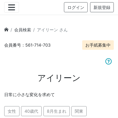
ログイン
新規登録
会員検索
アイリーン さん
会員番号：561-714-703
お手紙募集中
アイリーン
日常に小さな変化を求めて
女性
40歳代
8月生まれ
関東