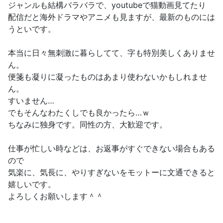
ジャンルも結構バラバラで、youtubeで猫動画見てたり
配信だと海外ドラマやアニメも見ますが、最新のものには
うといです。
本当に日々無刺激に暮らしてて、字も特別美しくありませ
ん。
便箋も凝りに凝ったものはあまり使わないかもしれませ
ん。
すいません…
でもそんなわたくしでも良かったら…ｗ
ちなみに独身です。同性の方、大歓迎です。
仕事が忙しい時などは、お返事がすぐできない場合もある
ので
気楽に、気長に、やりすぎないをモットーに文通できると
嬉しいです。
よろしくお願いします＾＾