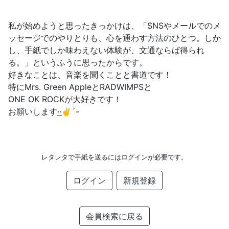
私が始めようと思ったきっかけは、「SNSやメールでのメ
ッセージでのやりとりも、心を通わす方法のひとつ。しか
し、手紙でしか味わえない体験が、文通ならば得られ
る。」というふうに思ったからです。
好きなことは、音楽を聞くことと書道です！
特にMrs. Green AppleとRADWIMPSと
ONE OK ROCKが大好きです！
お願いします‪·͜·✌︎´-
レタレタで手紙を送るにはログインが必要です。
ログイン
新規登録
会員検索に戻る