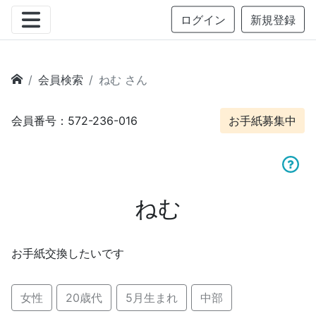
ログイン
新規登録
会員検索
ねむ さん
会員番号：572-236-016
お手紙募集中
ねむ
お手紙交換したいです
女性
20歳代
5月生まれ
中部