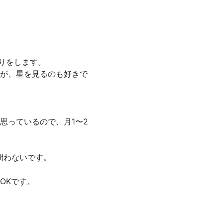
りをします。
が、星を見るのも好きで
思っているので、月1〜2
問わないです。
OKです。