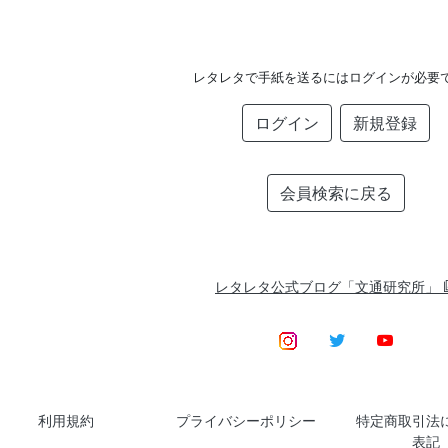
レタレタで手紙を送るにはログインが必要
ログイン
新規登録
会員検索に戻る
レタレタ公式ブログ「文通研究所」
利用規約
プライバシーポリシー
特定商取引法
表記