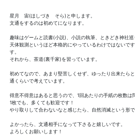
星月 宙(ほしづき そら)と申します。
文通をするのは初めてになります。
趣味はゲームと読書(小説)、小説の執筆、ときどき神社巡
天体観測というほど本格的にやっているわけではないです
す。
それから、茶道(裏千家)を習っています。
初めてなので、あまり堅苦しくせず、ゆったり出来たらと
通くらいで考えています。
得意不得意はあると思うので、1回あたりの手紙の枚数は
1枚でも、多くても歓迎です！
やり取りして合わないなと感じたら、自然消滅という形で
よかったら、文通相手になって下さると嬉しいです。
よろしくお願いします！