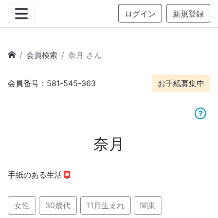
ログイン
新規登録
会員検索
奈月 さん
会員番号：581-545-363
お手紙募集中
奈月
手紙のある生活📮
女性
30歳代
11月生まれ
関東