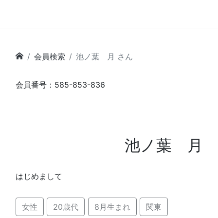
会員検索
池ノ葉 月 さん
会員番号：585-853-836
池ノ葉 月
はじめまして
女性
20歳代
8月生まれ
関東