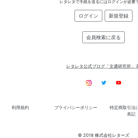
レタレタで手紙を送るにはログインが必要
ログイン
新規登録
会員検索に戻る
レタレタ公式ブログ「文通研究所」
利用規約
プライバシーポリシー
特定商取引法
表記
© 2018 株式会社レターズ