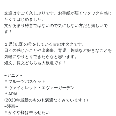
文通はすごく久しぶりです。お手紙が届くワクワクを感じ
たくてはじめました。
文があまり得意ではないので気にしない方だと嬉しいで
す！
１児(６歳)の母をしている古のオタクです。
日々の感じたことや出来事、育児、趣味など好きなことを
気軽にやりとりできたらなと思います。
短文、長文どちらも大歓迎です！
~アニメ~
＊フルーツバスケット
＊ヴァイオレット・エヴァーガーデン
＊ARIA
(2023年最新のものも満遍なくみています！)
~漫画~
＊かぐや様は告らせたい