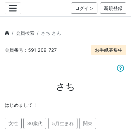
ログイン
新規登録
会員検索
さち さん
会員番号：591-209-727
お手紙募集中
さち
はじめまして！
女性
30歳代
5月生まれ
関東