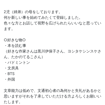
2児（姉弟）の母をしております。
何か新しい事を始めてみたくて登録しました。
色々な方とお話して視野を広げられたらいいなと思ってい
ます。
○好きな物○
・本を読む事
（好きな作家さんは黒川伊保子さん、ヨシタケシンスケさ
ん、たかのてるこさん）
・バドミントン
・文房具
・BTS
・外国
文章能力は低めで、文通初心者の為何かと失礼があるかと
思いますがそれを了承していただける方よろしくお願いい
たします。