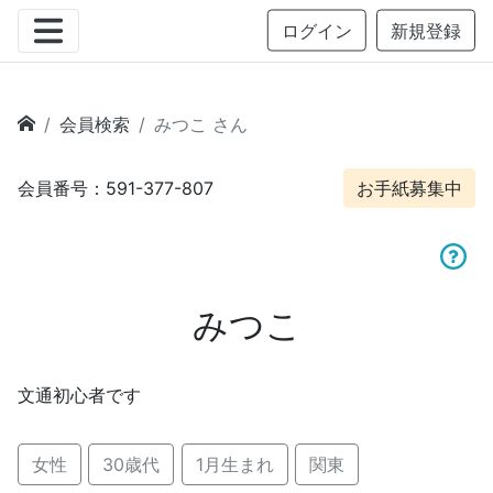
ログイン
新規登録
会員検索
みつこ さん
会員番号：591-377-807
お手紙募集中
みつこ
文通初心者です
女性
30歳代
1月生まれ
関東