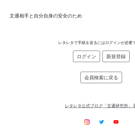
文通相手と自分自身の安全のため
レタレタで手紙を送るにはログインが必要
ログイン
新規登録
会員検索に戻る
レタレタ公式ブログ「文通研究所」