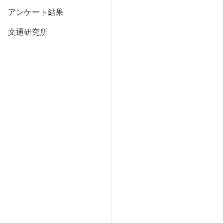
アンケート結果
文通研究所