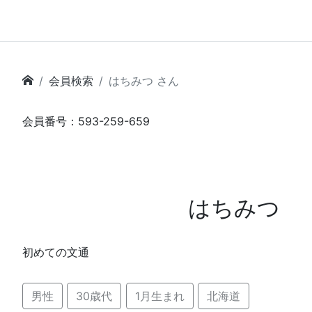
会員検索
はちみつ さん
会員番号：593-259-659
はちみつ
初めての文通
男性
30歳代
1月生まれ
北海道