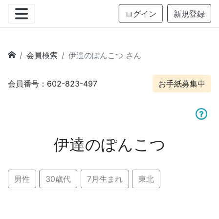
ログイン
新規登録
会員検索
伊達のぽんこつ さん
会員番号：602-823-497
お手紙募集中
伊達のぽんこつ
男性
30歳代
7月生まれ
東北