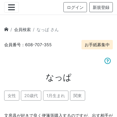
ログイン
新規登録
会員検索
なっぱ さん
会員番号：608-707-355
お手紙募集中
なっぱ
女性
20歳代
1月生まれ
関東
文房具が好きで良く便箋等購入するのですが、出す相手が