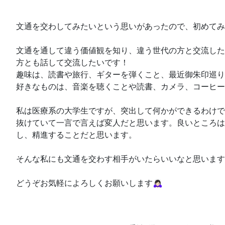
文通を交わしてみたいという思いがあったので、初めてみ
文通を通して違う価値観を知り、違う世代の方と交流した
方とも話して交流したいです！
趣味は、読書や旅行、ギターを弾くこと、最近御朱印巡り
好きなものは、音楽を聴くことや読書、カメラ、コーヒー
私は医療系の大学生ですが、突出して何かができるわけで
抜けていて一言で言えば変人だと思います。良いところは
し、精進することだと思います。
そんな私にも文通を交わす相手がいたらいいなと思います
どうぞお気軽によろしくお願いします🙇🏻‍♀️