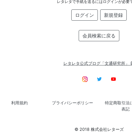
レタレタで手紙を送るにはログインが必要
ログイン
新規登録
会員検索に戻る
レタレタ公式ブログ「文通研究所」
利用規約
プライバシーポリシー
特定商取引法
表記
© 2018 株式会社レターズ