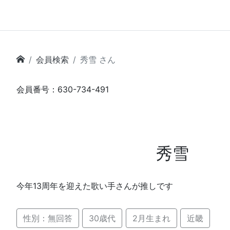
会員検索
秀雪 さん
会員番号：630-734-491
秀雪
今年13周年を迎えた歌い手さんが推しです
性別：無回答
30歳代
2月生まれ
近畿