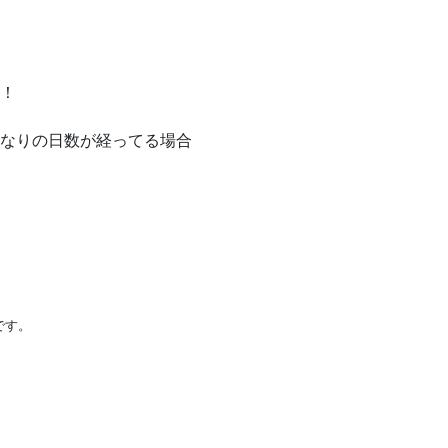
！
なりの日数が経ってる場合
です。