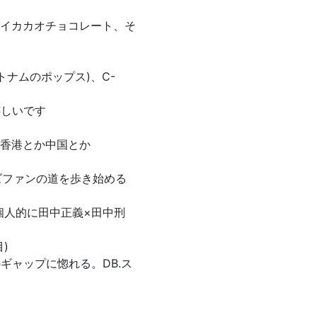
イカカオチョコレート、そ
トナムのポップス)、C-
嬉しいです
香港とか中国とか
ズファンの道を歩き始める
個人的に田中正義×田中刑
)
ギャップに惚れる。DB.ス