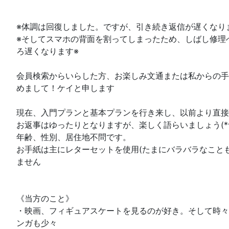
※体調は回復しました。ですが、引き続き返信が遅くなり
※そしてスマホの背面を割ってしまったため、しばし修理
ろ遅くなります※
会員検索からいらした方、お楽しみ文通または私からの手
めまして！ケイと申します
現在、入門プランと基本プランを行き来し、以前より直接
お返事はゆったりとなりますが、楽しく語らいましょう(*^^
年齢、性別、居住地不問です。
お手紙は主にレターセットを使用(たまにバラバラなこと
ません
《当方のこと》
・映画、フィギュアスケートを見るのが好き。そして時々
ンガも少々