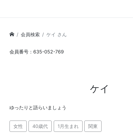
会員検索
ケイ さん
会員番号：635-052-769
ケイ
ゆったりと語らいましょう
女性
40歳代
1月生まれ
関東