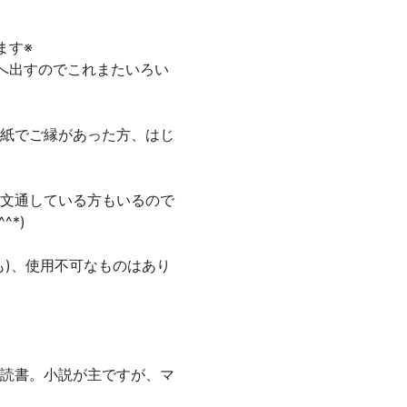
ます※
へ出すのでこれまたいろい
紙でご縁があった方、はじ
文通している方もいるので
*)
も)、使用不可なものはあり
読書。小説が主ですが、マ