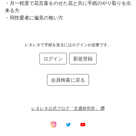
・月一程度で花言葉をのせた花と共に手紙のやり取りを出
来る方
・同性愛者に偏見の無い方
レタレタで手紙を送るにはログインが必要です。
ログイン
新規登録
会員検索に戻る
レタレタ公式ブログ「文通研究所」