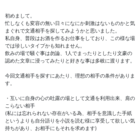
初めまして。
忙しなくも変容の無い日々になにか刺激はないものかと気
まぐれで文通相手を探してみようかと思いました。
私自身、普段はお酒を作るお仕事をしており、この様な場
では珍しいタイプかも知れません。
飲みの場で騒ぐ事は勿論、1人でまったりとしたり文豪の
認めた文章に浸ってみたりと好きな事は多岐に渡ります。
今回文通相手を探すにあたり、理想の相手の条件がありま
す。
・互いに自身の心の吐露の場として文通を利用出来、肩の
こらない相手
(私には忘れられない存在がいる為、相手を意識した手紙
というよりも自分語りを小説を読む様に享受して欲しい気
持ちがあり、お相手にもそれを求めます)