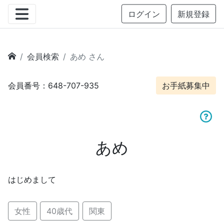
ログイン
新規登録
会員検索
あめ さん
会員番号：648-707-935
お手紙募集中
あめ
はじめまして
女性
40歳代
関東