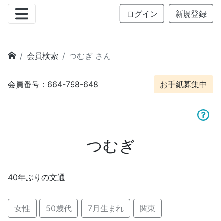
ログイン
新規登録
会員検索
つむぎ さん
会員番号：664-798-648
お手紙募集中
つむぎ
40年ぶりの文通
女性
50歳代
7月生まれ
関東