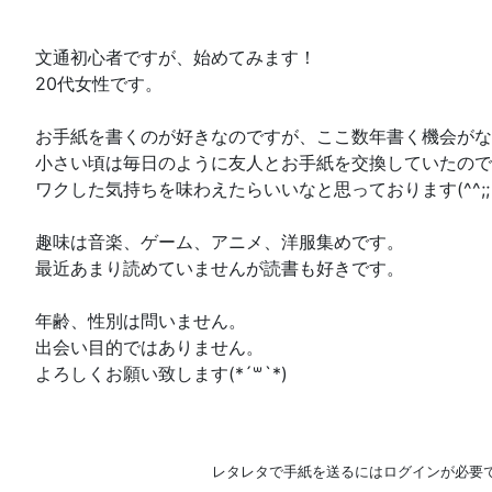
文通初心者ですが、始めてみます！
20代女性です。
お手紙を書くのが好きなのですが、ここ数年書く機会がないで
小さい頃は毎日のように友人とお手紙を交換していたので
ワクした気持ちを味わえたらいいなと思っております(^^;;
趣味は音楽、ゲーム、アニメ、洋服集めです。
最近あまり読めていませんが読書も好きです。
年齢、性別は問いません。
出会い目的ではありません。
よろしくお願い致します(*´꒳`*)
レタレタで手紙を送るにはログインが必要