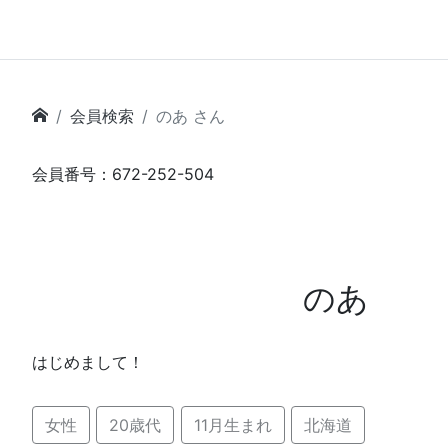
会員検索
のあ さん
会員番号：672-252-504
のあ
はじめまして！
女性
20歳代
11月生まれ
北海道