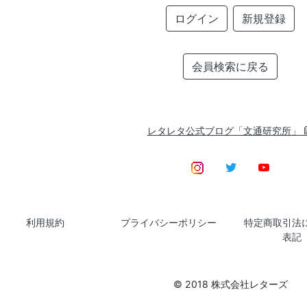
ログイン
新規登録
会員検索に戻る
レタレタ公式ブログ「文通研究所」
利用規約
プライバシーポリシー
特定商取引法
表記
© 2018 株式会社レターズ