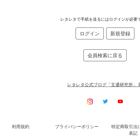
レタレタで手紙を送るにはログインが必要
ログイン
新規登録
会員検索に戻る
レタレタ公式ブログ「文通研究所」
利用規約
プライバシーポリシー
特定商取引法
表記