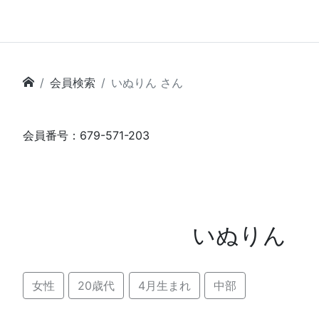
会員検索
いぬりん さん
会員番号：679-571-203
いぬりん
女性
20歳代
4月生まれ
中部