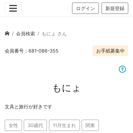
ログイン
新規登録
会員検索
もにょ さん
会員番号：681-086-355
お手紙募集中
もにょ
文具と旅行が好きです
女性
30歳代
11月生まれ
関東