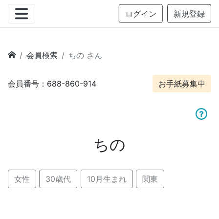
ログイン
新規登録
会員検索
ちの さん
会員番号：688-860-914
お手紙募集中
ちの
女性
30歳代
10月生まれ
関東