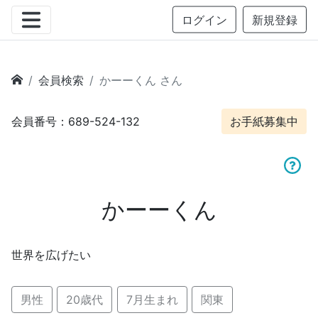
ログイン
新規登録
会員検索
かーーくん さん
会員番号：689-524-132
お手紙募集中
かーーくん
世界を広げたい
男性
20歳代
7月生まれ
関東