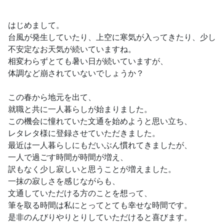
はじめまして。
台風が発生していたり、上空に寒気が入ってきたり、少し
不安定なお天気が続いていますね。
相変わらずとても暑い日が続いていますが、
体調など崩されていないでしょうか？
この春から地元を出て、
就職と共に一人暮らしが始まりました。
この機会に憧れていた文通を始めようと思い立ち、
レタレタ様に登録させていただきました。
最近は一人暮らしにもだいぶん慣れてきましたが、
一人で過ごす時間が時間が増え、
訳もなく少し寂しいと思うことが増えました。
一抹の寂しさを感じながらも、
文通していただける方のことを想って、
筆を取る時間は私にとってとても幸せな時間です。
是非のんびりやりとりしていただけると喜びます。