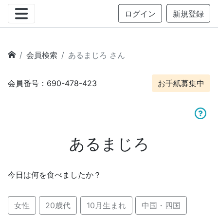
ログイン
新規登録
会員検索
あるまじろ さん
会員番号：690-478-423
お手紙募集中
あるまじろ
今日は何を食べましたか？
女性
20歳代
10月生まれ
中国・四国