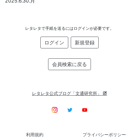
2025.6.30.月
レタレタで手紙を送るにはログインが必要です。
ログイン
新規登録
会員検索に戻る
レタレタ公式ブログ「文通研究所」
利用規約
プライバシーポリシー