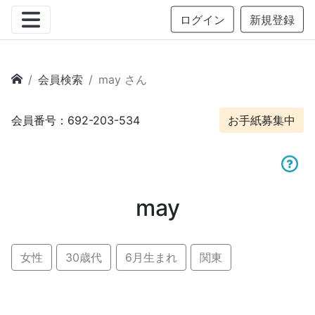
ログイン
新規登録
会員検索
may さん
会員番号：692-203-534
お手紙募集中
may
女性
30歳代
6月生まれ
関東