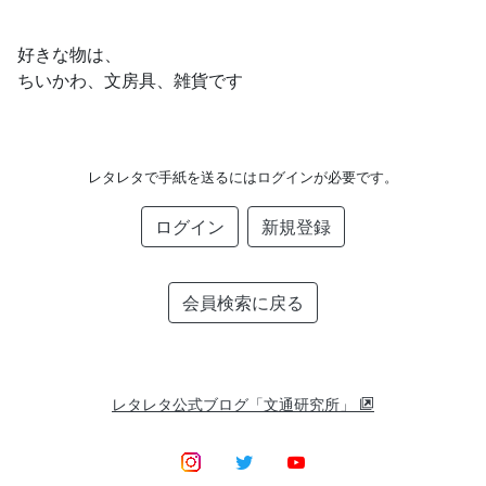
好きな物は、
ちいかわ、文房具、雑貨です
レタレタで手紙を送るにはログインが必要です。
ログイン
新規登録
会員検索に戻る
レタレタ公式ブログ「文通研究所」