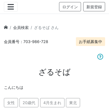
ログイン
新規登録
会員検索
ざるそば さん
会員番号：703-986-728
お手紙募集中
ざるそば
こんにちは
女性
20歳代
4月生まれ
東北