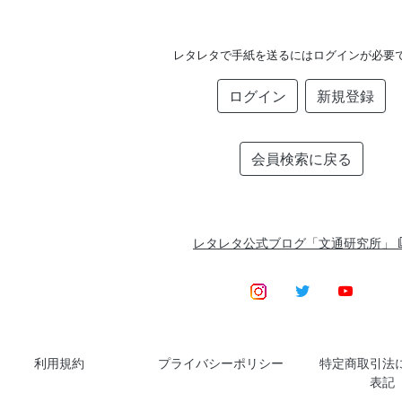
レタレタで手紙を送るにはログインが必要
ログイン
新規登録
会員検索に戻る
レタレタ公式ブログ「文通研究所」
利用規約
プライバシーポリシー
特定商取引法
表記