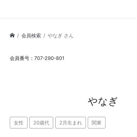
会員検索
やなぎ さん
会員番号：707-290-801
やなぎ
女性
20歳代
2月生まれ
関東