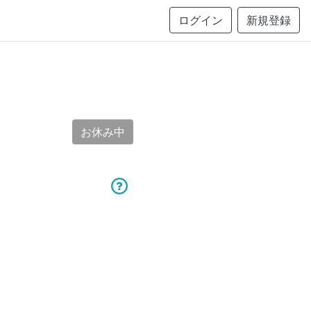
ログイン
新規登録
お休み中