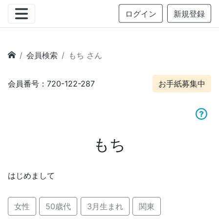
ログイン
新規登録
会員検索
もち さん
会員番号：720-122-287
お手紙募集中
もち
はじめまして
女性
50歳代
3月生まれ
関東