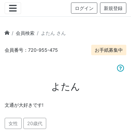
ログイン
新規登録
会員検索
よたん さん
会員番号：720-955-475
お手紙募集中
よたん
文通が大好きです!
女性
20歳代