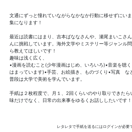
文通にずっと憧れていながらなかなか行動に移せずにいま
集になります！
最近は読書にはまり、吉本ばななさんや、瀬尾まいこさん
んに挑戦しています。海外文学やミステリー等ジャンル問
ら教えてほしいです！
趣味は浅く広く、
•漫画を読むこと(少年漫画はじめ、いろいろ)•音楽を聴くこと
はまっています)•手芸、お絵描き、ものづくり•写真 な
普段は大学で美術を学んでいます。
手紙は２枚程度で、月１、2回くらいのやり取りできたら
味だけでなく、日常の出来事をゆるくお話ししたいです！
レタレタで手紙を送るにはログインが必要