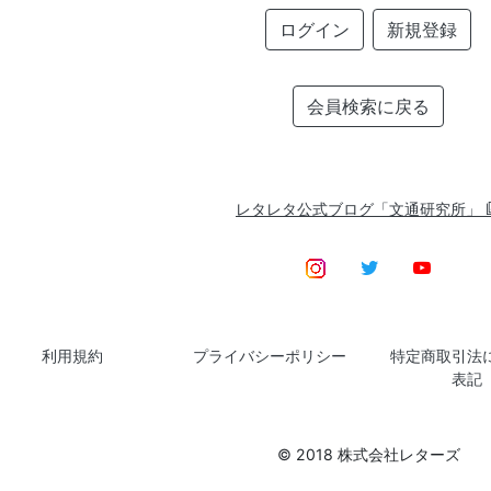
ログイン
新規登録
会員検索に戻る
レタレタ公式ブログ「文通研究所」
利用規約
プライバシーポリシー
特定商取引法
表記
© 2018 株式会社レターズ