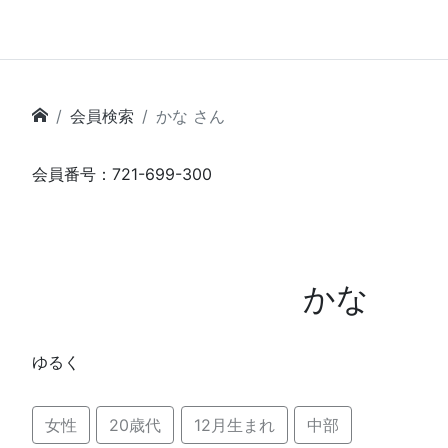
会員検索
かな さん
会員番号：721-699-300
かな
ゆるく
女性
20歳代
12月生まれ
中部