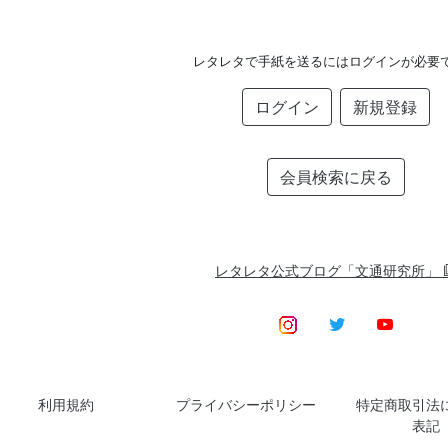
レタレタで手紙を送るにはログインが必要
ログイン
新規登録
会員検索に戻る
レタレタ公式ブログ「文通研究所」
利用規約
プライバシーポリシー
特定商取引法
表記