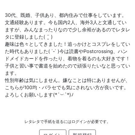
30代、既婚、子供あり、都内住みで仕事をしています。
文通経験あります。今も国内2人、海外3人と文通してい
ますが、みんなまったりなので少し余裕があるのでレタレ
タに登録しました( ¨̮ )
趣味は色々としてきました！追っかけとコスプレをしてい
た時代もありました( ˙-˙ )今は読書やPostcrossing、ハン
ドメイドカードを作ったり、着物を着るのも大好きです！
子供と習い事で書道を始めたので頑張りたいなと思ってい
ます。
性別年齢は気にしません。嫌なことは特にありませんが、
こちらが100均・バラセでも気にされない方が良いです。
よろしくお願いします(*´︶`*)ﾉ
レタレタで手紙を送るにはログインが必要です。