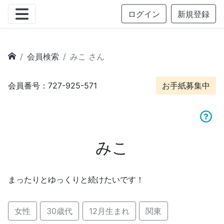
ログイン
新規登録
会員検索
みこ さん
会員番号：727-925-571
お手紙募集中
みこ
まったりとゆっくりと続けたいです！
女性
30歳代
12月生まれ
関東