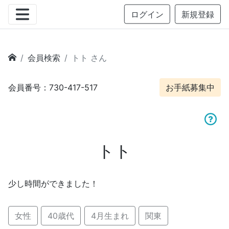
ログイン
新規登録
会員検索
トト さん
会員番号：730-417-517
お手紙募集中
トト
少し時間ができました！
女性
40歳代
4月生まれ
関東