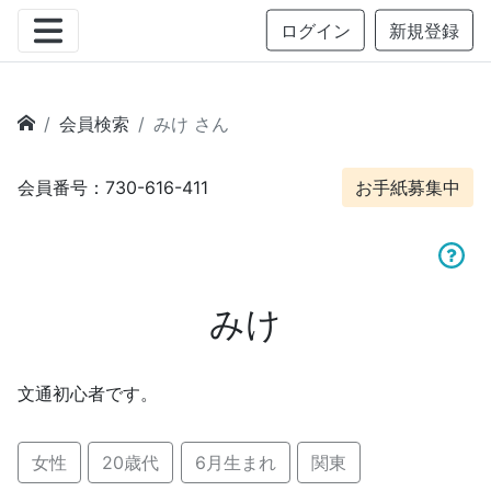
ログイン
新規登録
会員検索
みけ さん
会員番号：730-616-411
お手紙募集中
みけ
文通初心者です。
女性
20歳代
6月生まれ
関東