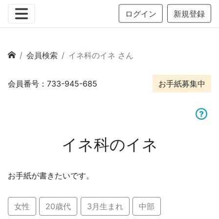
ログイン
新規登録
会員検索
イネ科のイネ さん
会員番号：733-945-685
お手紙募集中
イネ科のイネ
お手紙が書きたいです。
女性
20歳代
3月生まれ
中部