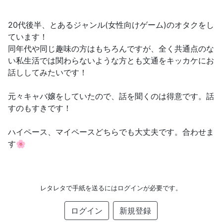
20代後半、とあるジャンル(女性向けゲーム)のオタクをし
ています！
同年代や同じ趣味の方はもちろんですが、全く共通点のな
い私生活では関わらないような方とも文通をキッカケにお
話ししてみたいです！
元々キャバ嬢をしていたので、話を聞くのは得意です。話
すのもすきです！
ハイペース、マイペースどちらでも大丈夫です。合わせま
す🌸
レタレタで手紙を送るにはログインが必要です。
ログイン
新規登録