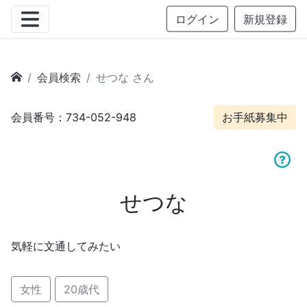
ログイン
新規登録
会員検索
せつな さん
会員番号：734-052-948
お手紙募集中
せつな
気軽に文通してみたい
女性
20歳代